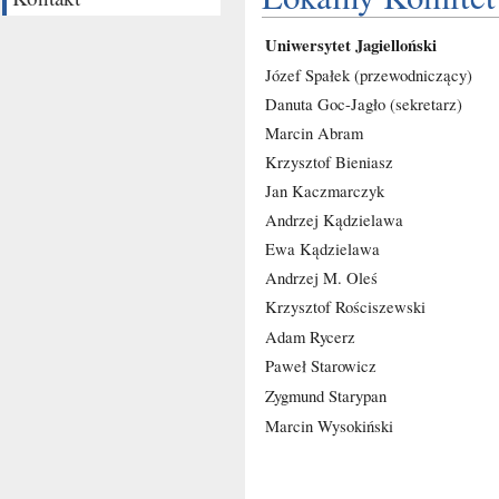
Uniwersytet Jagielloński
Józef Spałek (przewodniczący)
Danuta Goc-Jagło (sekretarz)
Marcin Abram
Krzysztof Bieniasz
Jan Kaczmarczyk
Andrzej Kądzielawa
Ewa Kądzielawa
Andrzej M. Oleś
Krzysztof Rościszewski
Adam Rycerz
Paweł Starowicz
Zygmund Starypan
Marcin Wysokiński