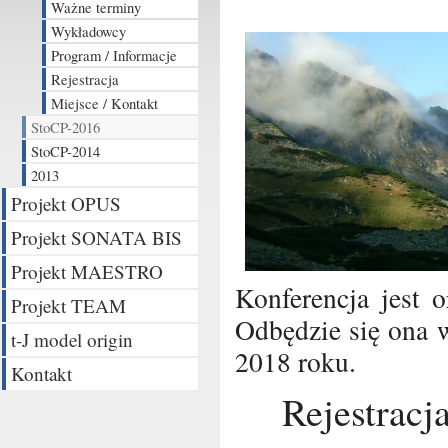
Ważne terminy
Wykładowcy
Program / Informacje
Rejestracja
Miejsce / Kontakt
StoCP-2016
StoCP-2014
2013
Projekt OPUS
Projekt SONATA BIS
Projekt MAESTRO
Konferencja jest o
Projekt TEAM
Odbędzie się ona 
t-J model origin
2018 roku.
Kontakt
Rejestracj