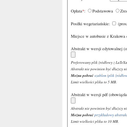
Opłata
*
:
Podstawowa
Zre
Posiłki wegetariańskie:
(pros
Miejsce w autobusie z Krakowa 
Abstrakt w wersji edytowalnej (
Preferowany plik źródłowy z LaTeXa
Abstrakt nie powinien być dłuższy n
Można pobrać
szablon (plik źródło
Limit wielkości pliku to 5 MB.
Abstrakt w wersji pdf (obowiązk
Abstrakt nie powinien być dłuższy n
Można pobrać
przykładowy abstrakt
Limit wielkości pliku to 10 MB.