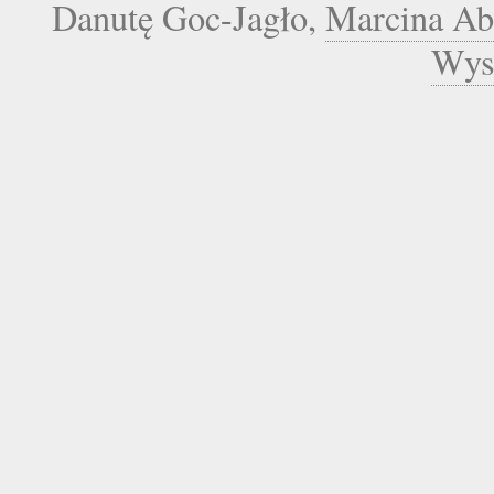
Danutę Goc-Jagło,
Marcina A
Wys