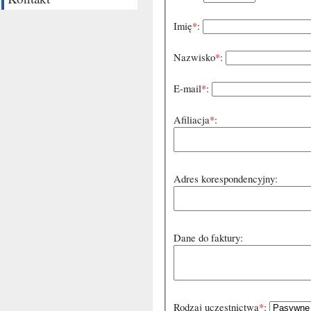
Imię
*
:
Nazwisko
*
:
E-mail
*
:
Afiliacja
*
:
Adres korespondencyjny:
Dane do faktury:
Rodzaj uczestnictwa
*
: