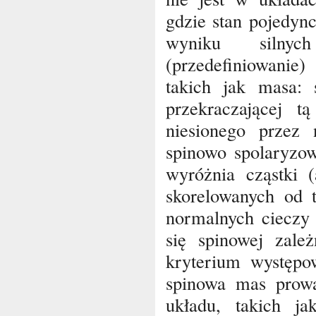
gdzie stan pojedyn
wyniku silnych
(przedefiniowanie
takich jak masa: 
przekraczającej 
niesionego przez
spinowo spolaryzow
wyróżnia cząstki (
skorelowanych od 
normalnych cieczy
się spinowej zale
kryterium występow
spinowa mas prowa
układu, takich j