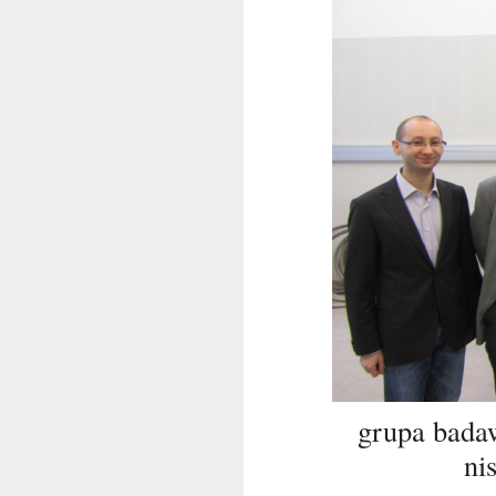
grupa bada
ni