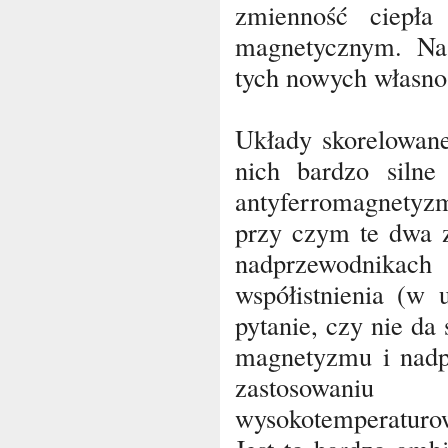
zmienność ciepła
magnetycznym. Na
tych nowych własno
Układy skorelowane
nich bardzo silne
antyferromagnetyz
przy czym te dwa z
nadprzewodnikach
współistnienia (w 
pytanie, czy nie da
magnetyzmu i nadp
zastosowani
wysokotemperaturo