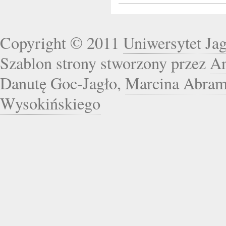
Copyright © 2011
Uniwersytet Jag
Szablon strony stworzony przez
An
Danutę Goc-Jagło,
Marcina Abra
Wysokińskiego