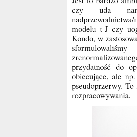
Jest to bardzo ambi
czy uda nam
nadprzewodnictwa/
modelu t-J czy uo
Kondo, w zastosowa
sformułowaliśmy
zrenormalizowaneg
przydatność do op
obiecujące, ale np.
pseudoprzerwy. To 
rozpracowywania.