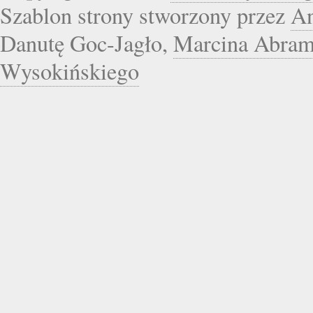
Szablon strony stworzony przez
An
Danutę Goc-Jagło,
Marcina Abra
Wysokińskiego