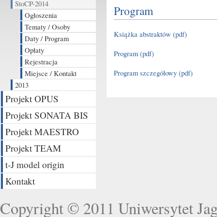
StoCP-2014
Program
Ogłoszenia
Tematy / Osoby
Książka abstraktów (pdf)
Daty / Program
Opłaty
Program (pdf)
Rejestracja
Program szczegółowy (pdf)
Miejsce / Kontakt
2013
Projekt OPUS
Projekt SONATA BIS
Projekt MAESTRO
Projekt TEAM
t-J model origin
Kontakt
Copyright © 2011
Uniwersytet Jag